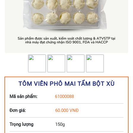
TÔM VIÊN PHÔ MAI TẨM BỘT XÙ
Mã sản phẩm:
61000088
Đơn giá:
60.000
VNĐ
Trọng lượng
150g