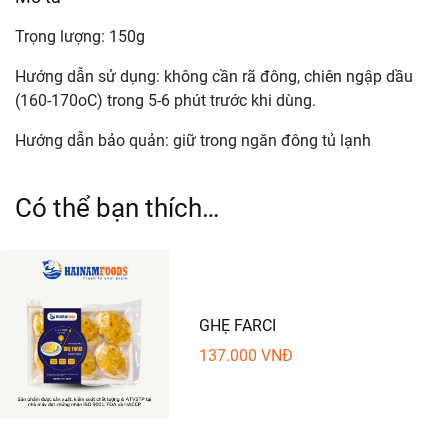
Trọng lượng: 150g
Hướng dẫn sử dụng: không cần rã đông, chiên ngập dầu
(160-170oC) trong 5-6 phút trước khi dùng.
Hướng dẫn bảo quản: giữ trong ngăn đông tủ lạnh
Có thể bạn thích…
GHẸ FARCI
137.000
VNĐ