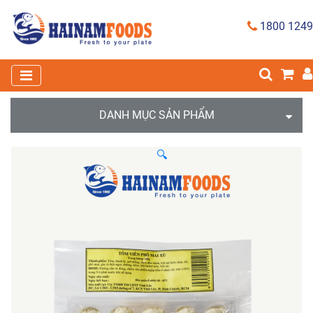
1800 1249
DANH MỤC SẢN PHẨM
🔍