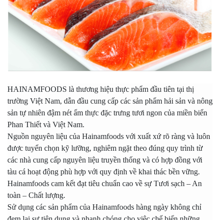
HAINAMFOODS là thương hiệu thực phẩm đầu tiên tại thị
trường Việt Nam, dẫn đầu cung cấp các sản phẩm hải sản và nông
sản tự nhiên đậm nét ẩm thực đặc trưng tươi ngon của miền biển
Phan Thiết và Việt Nam.
Nguồn nguyên liệu của Hainamfoods với xuất xứ rõ ràng và luôn
được tuyển chọn kỹ lưỡng, nghiêm ngặt theo đúng quy trình từ
các nhà cung cấp nguyên liệu truyền thống và có hợp đồng với
tàu cá hoạt động phù hợp với quy định về khai thác bền vững.
Hainamfoods cam kết đạt tiêu chuẩn cao về sự Tươi sạch – An
toàn – Chất lượng.
Sử dụng các sản phẩm của Hainamfoods hàng ngày không chỉ
đem lại sự tiện dụng và nhanh chóng cho việc chế biến những