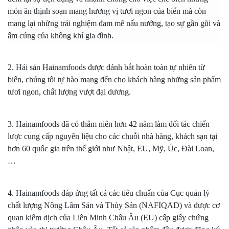
món ăn thịnh soạn mang hương vị tươi ngon của biển mà còn
mang lại những trải nghiệm đam mê nấu nướng, tạo sự gần gũi và
ấm cúng của không khí gia đình.
2. Hải sản Hainamfoods được đánh bắt hoàn toàn tự nhiên từ
biển, chúng tôi tự hào mang đến cho khách hàng những sản phẩm
tươi ngon, chất lượng vượt đại dương.
3. Hainamfoods đã có thâm niên hơn 42 năm làm đối tác chiến
lược cung cấp nguyên liệu cho các chuỗi nhà hàng, khách sạn tại
hơn 60 quốc gia trên thế giới như Nhật, EU, Mỹ, Úc, Đài Loan,
…
4. Hainamfoods đáp ứng tất cả các tiêu chuẩn của Cục quản lý
chất lượng Nông Lâm Sản và Thủy Sản (NAFIQAD) và được cơ
quan kiểm dịch của Liên Minh Châu Âu (EU) cấp giấy chứng