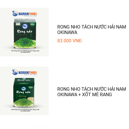
RONG NHO TÁCH NƯỚC HẢI NAM
OKINAWA
83.000
VNĐ
RONG NHO TÁCH NƯỚC HẢI NAM
OKINAWA + XỐT MÈ RANG