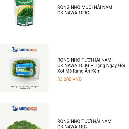
RONG NHO MUỐI HẢI NAM
OKINAWA 100G
RONG NHO TƯƠI HẢI NAM
OKINAWA 100G – Tặng Ngay Gói
Xốt Mè Rang Ăn Kèm
33.000
VNĐ
RONG NHO TƯƠI HẢI NAM
OKINAWA 1KG