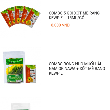
COMBO 5 GÓI XỐT MÈ RANG
KEWPIE – 15ML/GÓI
18.000
VNĐ
COMBO RONG NHO MUỐI HẢI
NAM OKINAWA + XỐT MÈ RANG
KEWPIE