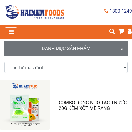
1800 1249
DANH MỤC SẢN PHẨM
COMBO RONG NHO TÁCH NƯỚC
20G KÈM XỐT MÈ RANG