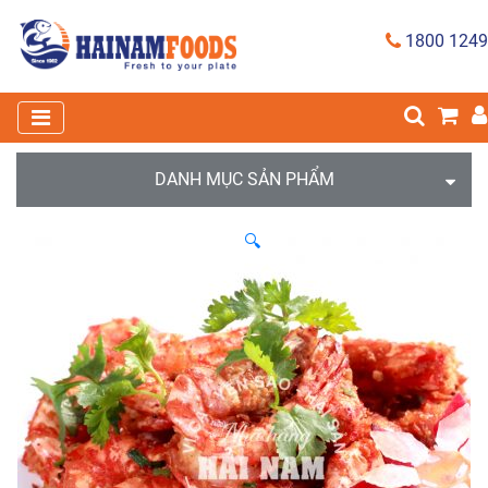
1800 1249
DANH MỤC SẢN PHẨM
🔍