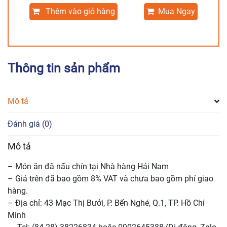
nhà
Thêm vào giỏ hàng
Mua Ngay
hàng)
số
lượng
Thông tin sản phẩm
Mô tả
Đánh giá (0)
Mô tả
– Món ăn đã nấu chín tại Nhà hàng Hải Nam
– Giá trên đã bao gồm 8% VAT và chưa bao gồm phí giao
hàng.
– Địa chỉ: 43 Mạc Thị Bưởi, P. Bến Nghé, Q.1, TP. Hồ Chí
Minh