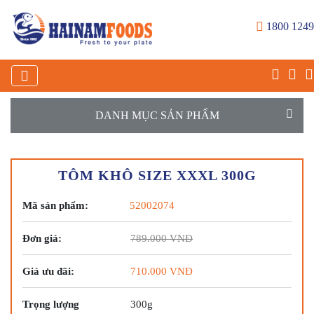
1800 1249
DANH MỤC SẢN PHẨM
TÔM KHÔ SIZE XXXL 300G
Mã sản phẩm:
52002074
Đơn giá:
789.000
VNĐ
Giá ưu đãi:
710.000
VNĐ
Trọng lượng
300g