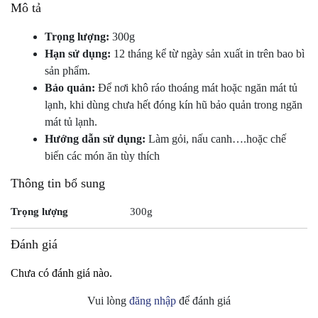
Mô tả
Trọng lượng:
300g
Hạn sử dụng:
12 tháng kể từ ngày sản xuất in trên bao bì
sản phẩm.
Bảo quản:
Để nơi khô ráo thoáng mát hoặc ngăn mát tủ
lạnh, khi dùng chưa hết đóng kín hũ bảo quản trong ngăn
mát tủ lạnh.
Hướng dẫn sử dụng:
Làm gỏi, nấu canh….hoặc chế
biến các món ăn tùy thích
Thông tin bổ sung
Trọng lượng
300g
Đánh giá
Chưa có đánh giá nào.
Vui lòng
đăng nhập
để đánh giá