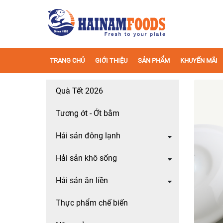
TRANG CHỦ
GIỚI THIỆU
SẢN PHẨM
KHUYẾN MÃI
Quà Tết 2026
Tương ớt - Ớt bằm
Hải sản đông lạnh
Hải sản khô sống
Hải sản ăn liền
Thực phẩm chế biến