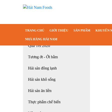
TRANG CHỦ
GIỚI THIỆU
SẢN PHẨM
KHUYẾN 
NHÀ HÀNG HẢI NAM
Quà Tết 2026
Tương ớt - Ớt bằm
Hải sản đông lạnh
Hải sản khô sống
Hải sản ăn liền
Thực phẩm chế biến