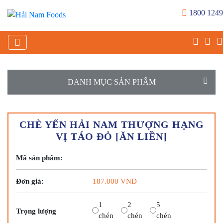
1800 1249
DANH MỤC SẢN PHẨM
CHÈ YẾN HẢI NAM THƯỢNG HẠNG
VỊ TÁO ĐỎ [ĂN LIỀN]
Mã sản phẩm:
Đơn giá:
187.000
VNĐ
1
2
5
Trọng lượng
chén
chén
chén