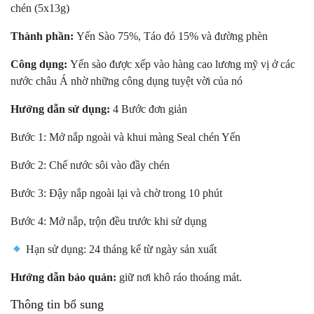
chén (5x13g)
Thành phần:
Yến Sào 75%, Táo đỏ 15% và đường phèn
Công dụng:
Yến sào được xếp vào hàng cao lương mỹ vị ở các
nước châu Á nhờ những công dụng tuyệt vời của nó
Hướng dẫn sử dụng:
4 Bước đơn giản
Bước 1: Mở nắp ngoài và khui màng Seal chén Yến
Bước 2: Chế nước sôi vào đầy chén
Bước 3: Đậy nắp ngoài lại và chờ trong 10 phút
Bước 4: Mở nắp, trộn đều trước khi sử dụng
Hạn sử dụng: 24 tháng kể từ ngày sản xuất
Hướng dẫn bảo quản:
giữ nơi khô ráo thoáng mát.
Thông tin bổ sung