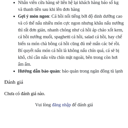
Nhân viên cửa hàng sẽ liên hệ lại khách hàng báo số kg
và thanh tiền sau khi lên đơn hàng
Gợi ý món ngon
: Cá hồi nổi tiếng bởi độ dinh dưỡng cao
và có thể nấu nhiều món cực ngon nhưng khâu nấu nướng
thì rất đơn giản, nhanh chóng như cá hồi áp chảo xốt kem,
cá hồi nướng muối, spaghetti cá hồi, salad cá hồi, hay chế
biến ra món chà bông cá hồi cũng đủ mê mẩn các bé rồi.
Bí quyết nấu món cá hồi là không nấu chín quá, cá sẽ bị
khô, chỉ cần nấu vừa chín mặt ngoài, bên trong còn hơi
ẩm ẩm.
Hướng dẫn bảo quản
: bảo quản trong ngăn đông tủ lạnh
Đánh giá
Chưa có đánh giá nào.
Vui lòng
đăng nhập
để đánh giá