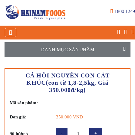
1800 1249
DANH MỤC SẢN PHẨM
CÁ HỒI NGUYÊN CON CẮT
KHÚC(con từ 1,8-2,5kg, Giá
350.000đ/kg)
Mã sản phẩm:
Đơn giá:
350.000
VNĐ
CÁ
Số lượng: