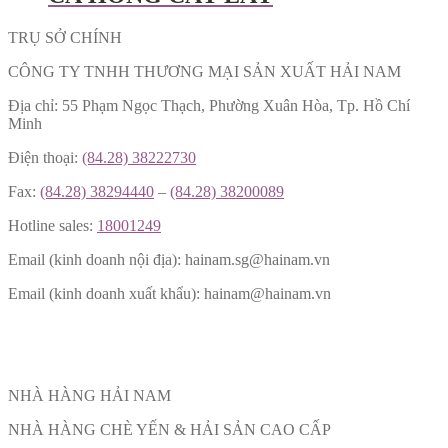
TRỤ SỞ CHÍNH
CÔNG TY TNHH THƯƠNG MẠI SẢN XUẤT HẢI NAM
Địa chỉ: 55 Phạm Ngọc Thạch, Phường Xuân Hòa, Tp. Hồ Chí
Minh
Điện thoại:
(84.28) 38222730
Fax:
(84.28) 38294440
–
(84.28) 38200089
Hotline sales:
18001249
Email (kinh doanh nội địa): hainam.sg@hainam.vn
Email (kinh doanh xuất khẩu): hainam@hainam.vn
NHÀ HÀNG HẢI NAM
NHÀ HÀNG CHÈ YẾN & HẢI SẢN CAO CẤP