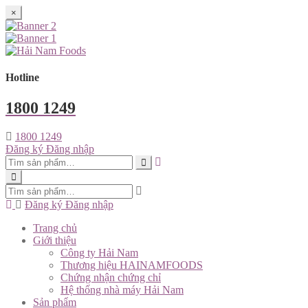
×
Hotline
1800 1249
1800 1249
Đăng ký
Đăng nhập
Đăng ký
Đăng nhập
Trang chủ
Giới thiệu
Công ty Hải Nam
Thương hiệu HAINAMFOODS
Chứng nhận chứng chỉ
Hệ thống nhà máy Hải Nam
Sản phẩm