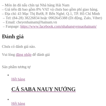
– Món ăn đã nấu chín tại Nhà hàng Hải Nam
– Giá trên đã bao gồm 8% VAT và chưa bao gồm phí giao hàng.
– Địa chỉ: 43 Mạc Thị Bưởi, P. Bến Nghé, Q.1, TP. Hồ Chí Minh
– Tel: (84-28) 38226834 hoặc 0902645388 (Di động, Zalo, Viber)
– Email: cheyenhainam@hainam.vn
– Fanpage:
https://www.facebook.com/nhahangyensaohainam/
Đánh giá
Chưa có đánh giá nào.
Vui lòng
đăng nhập
để đánh giá
Sản phẩm tương tự
Hết hàng
CÁ SABA NAUY NƯỚNG
Hết hàng