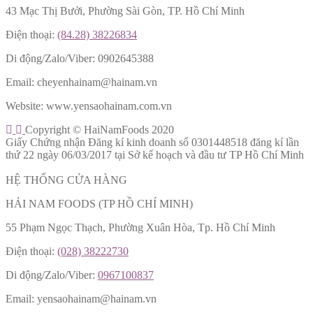
43 Mạc Thị Bưởi, Phường Sài Gòn, TP. Hồ Chí Minh
Điện thoại:
(84.28) 38226834
Di động/Zalo/Viber: 0902645388
Email: cheyenhainam@hainam.vn
Website: www.yensaohainam.com.vn
Copyright © HaiNamFoods 2020
Giấy Chứng nhận Đăng kí kinh doanh số 0301448518 đăng kí lần
thứ 22 ngày 06/03/2017 tại Sở kế hoạch và đầu tư TP Hồ Chí Minh
HỆ THỐNG CỬA HÀNG
HẢI NAM FOODS (TP HỒ CHÍ MINH)
55 Phạm Ngọc Thạch, Phường Xuân Hòa, Tp. Hồ Chí Minh
Điện thoại:
(028) 38222730
Di động/Zalo/Viber:
0967100837
Email: yensaohainam@hainam.vn