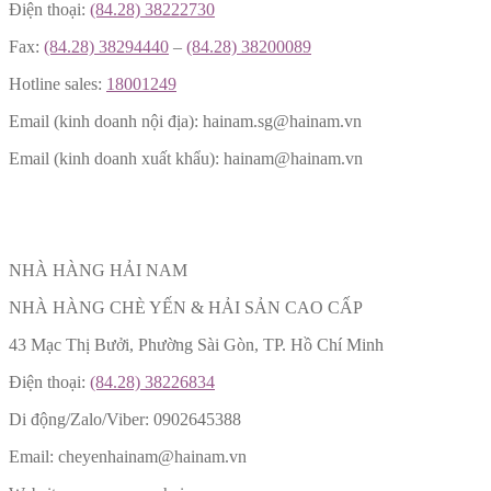
Điện thoại:
(84.28) 38222730
Fax:
(84.28) 38294440
–
(84.28) 38200089
Hotline sales:
18001249
Email (kinh doanh nội địa): hainam.sg@hainam.vn
Email (kinh doanh xuất khẩu): hainam@hainam.vn
NHÀ HÀNG HẢI NAM
NHÀ HÀNG CHÈ YẾN & HẢI SẢN CAO CẤP
43 Mạc Thị Bưởi, Phường Sài Gòn, TP. Hồ Chí Minh
Điện thoại:
(84.28) 38226834
Di động/Zalo/Viber: 0902645388
Email: cheyenhainam@hainam.vn