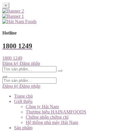
×
Hotline
1800 1249
1800 1249
Đăng ký
Đăng nhập
Đăng ký
Đăng nhập
Trang chủ
Giới thiệu
Công ty Hải Nam
Thương hiệu HAINAMFOODS
Chứng nhận chứng chỉ
Hệ thống nhà máy Hải Nam
Sản phẩm