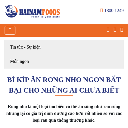
1800 1249
Tin tức - Sự kiện
Món ngon
BÍ KÍP ĂN RONG NHO NGON BẤT
BẠI CHO NHỮNG AI CHƯA BIẾT
Rong nho là một loại tảo biển có thể ăn sống như rau sống
nhưng lại có giá trị dinh dưỡng cao hơn rất nhiều so với các
loại rau quả thông thường khác.