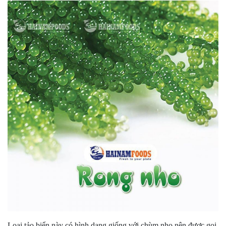
Loại tảo biển này có hình dạng giống với chùm nho nên được gọi